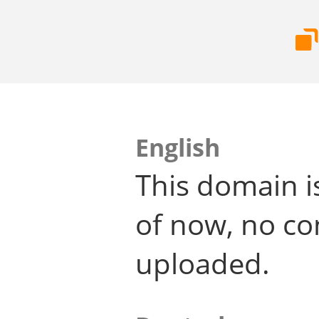
English
This domain i
of now, no co
uploaded.