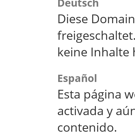
Deutsch
Diese Domain
freigeschalte
keine Inhalte 
Español
Esta página w
activada y aú
contenido.