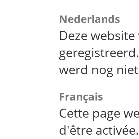
Nederlands
Deze website 
geregistreer
werd nog niet
Français
Cette page we
d'être activée.